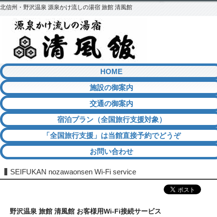
北信州・野沢温泉 源泉かけ流しの湯宿 旅館 清風館
HOME
施設の御案内
交通の御案内
宿泊プラン（全国旅行支援対象）
「全国旅行支援」は当館直接予約でどうぞ
お問い合わせ
SEIFUKAN nozawaonsen Wi-Fi service
野沢温泉 旅館 清風館 お客様用Wi-Fi接続サービス