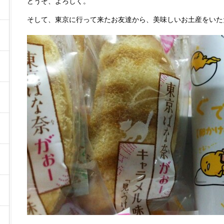
どうぞ、よろしく。
そして、東京に行って来たお友達から、美味しいお土産をいた