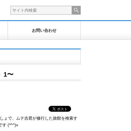
お問い合わせ
 1〜
っしょで、ムテ吉君が修行した旅館を検索す
(*^^)v