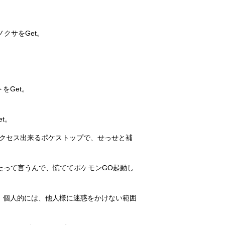
クサをGet。
をGet。
et。
クセス出来るポケストップで、せっせと補
たって言うんで、慌ててポケモンGO起動し
、個人的には、他人様に迷惑をかけない範囲