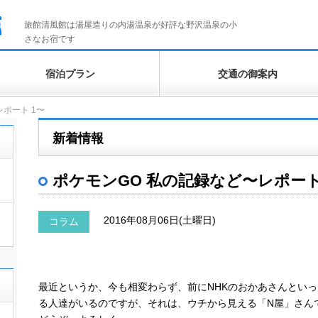
旅館清風館は湯屋造りの内湯温泉が好評な野沢温泉の小
さなお宿です
宿泊プラン
交通の御案内
ポート 1〜
新着情報
ポケモンGO 私の記録など〜レポート
2016年08月06日(土曜日)
コラム
最近というか、今も相変わらず、前にNHKのおかあさんとい
る人達がいるのですが、それは、ウチから見える「N屋」さんです 