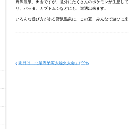
野沢温泉、田舎ですが、意外にたくさんのポケモンが生息して
リ、バッタ、カブトムシなどにも、遭遇出来ます。
いろんな遊び方がある野沢温泉に、この夏、みんなで遊びに来ませ
明日は「北竜湖納涼大煙火大会」(*^^)v