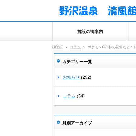
施設の御案内
HOME
コラム
ポケモンGO 私の記録など〜レ
>
>
カテゴリー一覧
お知らせ
(292)
コラム
(54)
月別アーカイブ