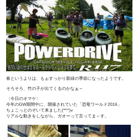
春というよりは、もぉすっかり新緑の季節になったようです。
そろそろ、竹の子が出てくるのかなぁ～
〈今日のオマケ〉
今年のGW期間中に、開催されていた「恐竜ワールド2016」
ちょこっとのぞいて来ました(*^^)v
リアルな動きをしながら、ガオーって言ってま～す。