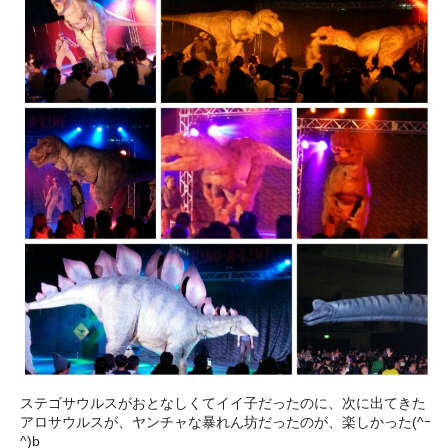
ステゴサウルスがおとなしくてイイ子だったのに、次に出てきた
アロサウルスが、ヤンチャな暴れん坊だったのが、楽しかった(^ｰ
^)b