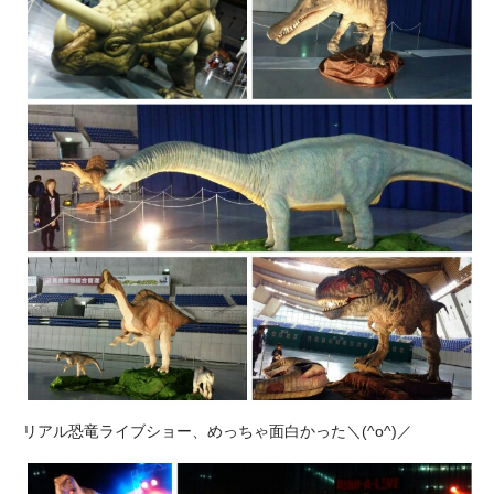
リアル恐竜ライブショー、めっちゃ面白かった＼(^o^)／