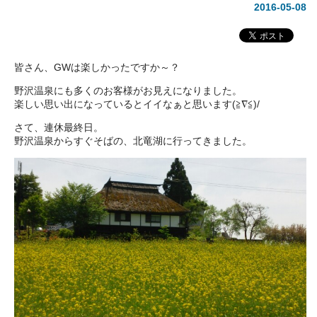
2016-05-08
皆さん、GWは楽しかったですか～？
野沢温泉にも多くのお客様がお見えになりました。
楽しい思い出になっているとイイなぁと思います(≧∇≦)/
さて、連休最終日。
野沢温泉からすぐそばの、北竜湖に行ってきました。