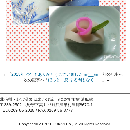
←「
2018年 今年もありがとうございました m(__)m
」前の記事へ
次の記事へ「
ほっと一息 する間もなく……
」→
北信州・野沢温泉 源泉かけ流しの湯宿 旅館 清風館
〒389-2502 長野県下高井郡野沢温泉村豊郷8670-1
TEL 0269-85-2025 / FAX 0269-85-3777
Copyright © 2019 SEIFUKAN Co.,Ltd. All Rights Reserved.