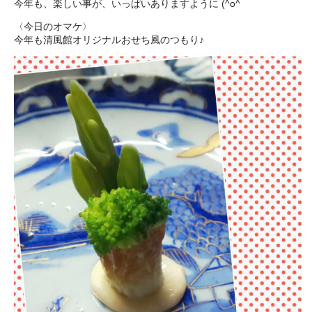
今年も、楽しい事が、いっぱいありますように (^o^ゞ
〈今日のオマケ〉
今年も清風館オリジナルおせち風のつもり♪