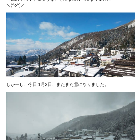
＼(^o^)／
しかーし、今日 1月2日、またまた雪になりました。